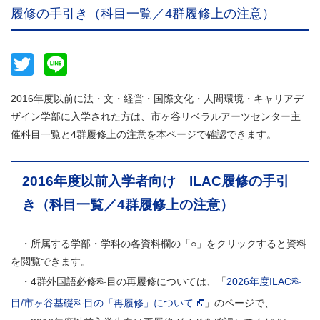
履修の手引き（科目一覧／4群履修上の注意）
Twitter
Line
2016年度以前に法・文・経営・国際文化・人間環境・キャリアデ
ザイン学部に入学された方は、市ヶ谷リベラルアーツセンター主
催科目一覧と4群履修上の注意を本ページで確認できます。
2016年度以前入学者向け ILAC履修の手引
き（科目一覧／4群履修上の注意）
・所属する学部・学科の各資料欄の「○」をクリックすると資料
を閲覧できます。
・4群外国語必修科目の再履修については、「
2026年度ILAC科
目/市ヶ谷基礎科目の「再履修」について
」のページで、