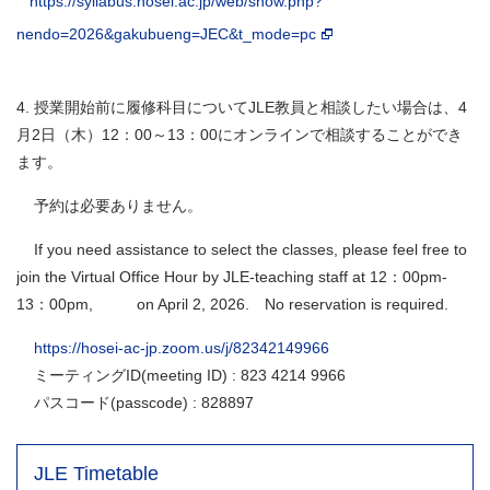
https://syllabus.hosei.ac.jp/web/show.php?
nendo=2026&gakubueng=JEC&t_mode=pc
4. 授業開始前に履修科目についてJLE教員と相談したい場合は、4
月2日（木）12：00～13：00にオンラインで相談することができ
ます。
予約は必要ありません。
If you need assistance to select the classes, please feel free to
join the Virtual Office Hour by JLE-teaching staff at 12：00pm-
13：00pm, on April 2, 2026. No reservation is required.
https://hosei-ac-jp.zoom.us/j/82342149966
ミーティングID(meeting ID) : 823 4214 9966
パスコード(passcode) : 828897
JLE Timetable