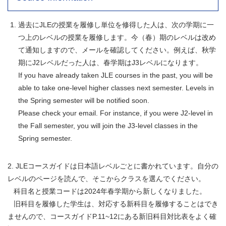
過去にJLEの授業を履修し単位を修得した人は、
次の学期に一
つ上のレベルの授業を履修します。今（春）
期のレベルは改め
て通知しますので、メールを確認してください。例えば、秋学
期にJ2レベルだった人は、
春学期はJ3レベルになります。
If you have already taken JLE courses in the past, you will be
able to take one-level higher classes next semester. Levels in
the Spring semester will be notified soon.
Please check your email. For instance, if you were J2-level in
the Fall semester, you will join the J3-level classes in the
Spring semester.
2. JLEコースガイドは日本語レベルごとに書かれています。
自分の
レベルのページを読んで、
そこからクラスを選んでください。
科目名と授業コードは2024年春学期から新しくなりました。
旧科目を履修した学生は、
対応する新科目を履修することはでき
ませんので、
コースガイドP.11~
12にある新旧科目対比表をよく確