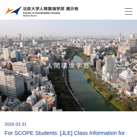
人間環境学部
2026.03.31
For SCOPE Students: [JLE] Class Information for