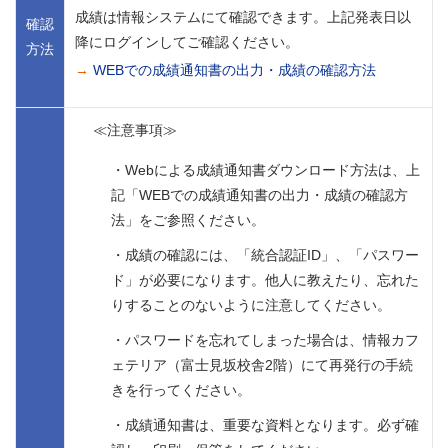
成績は情報システムにて確認できます。上記発表日以
確認
降にログインしてご確認ください。
方法
→
WEBでの成績通知書の出力・成績の確認方法
≪注意事項≫
・Webによる成績通知書ダウンロード方法は、上
記「WEBでの成績通知書の出力・成績の確認方
法」をご参照ください。
・成績の確認には、「統合認証ID」、「パスワー
ド」が必要になります。他人に教えたり、忘れた
りすることのないように注意してください。
・パスワードを忘れてしまった場合は、情報カフ
ェテリア（富士見坂校舎2階）にて再発行の手続
きを行ってください。
・成績通知書は、重要な資料となります。必ず確