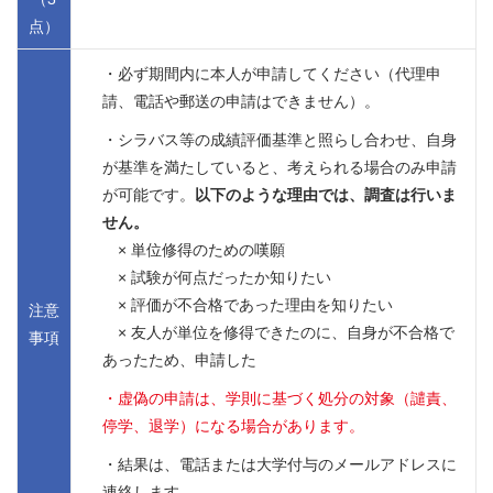
点）
・必ず期間内に本人が申請してください（代理申
請、電話や郵送の申請はできません）。
・シラバス等の成績評価基準と照らし合わせ、自身
が基準を満たしていると、考えられる場合のみ申請
が可能です。
以下のような理由では、調査は行いま
せん。
× 単位修得のための嘆願
× 試験が何点だったか知りたい
× 評価が不合格であった理由を知りたい
注意
× 友人が単位を修得できたのに、自身が不合格で
事項
あったため、申請した
・虚偽の申請は、学則に基づく処分の対象（譴責、
停学、退学）になる場合があります。
・結果は、電話または大学付与のメールアドレスに
連絡します。