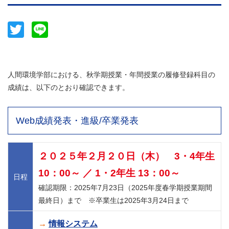
Twitter
Line
人間環境学部における、秋学期授業・年間授業の履修登録科目の
成績は、以下のとおり確認できます。
Web成績発表・進級/卒業発表
２０２５年２月２０日（木） 3・4年生
10：00～ ／ 1・2年生 13：00～
日程
確認期限：2025年7月23日（2025年度春学期授業期間
最終日）まで ※卒業生は2025年3月24日まで
→
情報システム