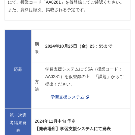
にて、授業コード「AA0281」を仮登録してご確認ください。
また、資料は順次、掲載される予定です。
期
2024年10月25日（金）23：55まで
限
学習支援システムにてSA（授業コード：
応募
AA0281）を仮登録の上、「課題」からご
方
提出ください。
法
学習支援システム
第一次選
2024年11月中旬 予定
考結果発
【発表場所】学習支援システムにて発表
表