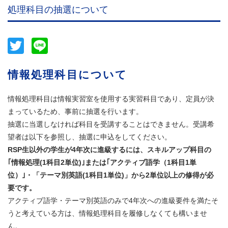
処理科目の抽選について
Twitter
Line
情報処理科目について
情報処理科目は情報実習室を使用する実習科目であり、定員が決
まっているため、事前に抽選を行います。
抽選に当選しなければ科目を受講することはできません。受講希
望者は以下を参照し、抽選に申込をしてください。
RSP生以外の学生が4年次に進級するには、スキルアップ科目の
｢情報処理(1科目2単位)｣または｢アクティブ語学（1科目1単
位）｣・「テーマ別英語(1科目1単位)」から2単位以上の修得が必
要です。
アクティブ語学・テーマ別英語のみで4年次への進級要件を満たそ
うと考えている方は、情報処理科目を履修しなくても構いませ
ん。