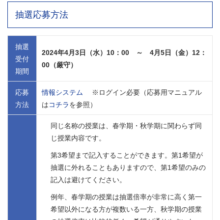
抽選応募方法
抽選
2024年4月3日（水）10：00 ～ 4月5日（金）12：
受付
00（厳守）
期間
応募
情報システム
※ログイン必要（応募用マニュアル
方法
は
コチラ
を参照）
同じ名称の授業は、春学期・秋学期に関わらず同
じ授業内容です。
第3希望まで記入することができます。第1希望が
抽選に外れることもありますので、第1希望のみの
記入は避けてください。
例年、春学期の授業は抽選倍率が非常に高く第一
希望以外になる方が複数いる一方、秋学期の授業