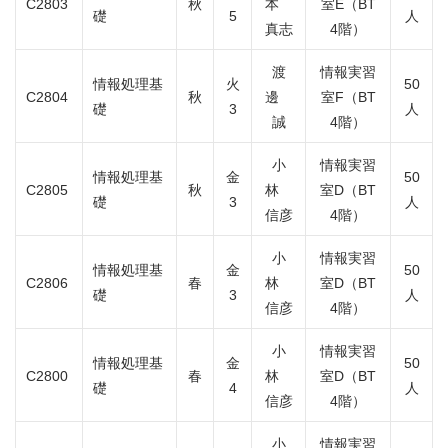
C2803
秋
本
室E（BT
礎
5
人
真志
4階）
渡
情報実習
情報処理基
火
50
C2804
秋
邊
室F（BT
礎
3
人
誠
4階）
小
情報実習
情報処理基
金
50
C2805
秋
林
室D（BT
礎
3
人
信彦
4階）
小
情報実習
情報処理基
金
50
C2806
春
林
室D（BT
礎
3
人
信彦
4階）
小
情報実習
情報処理基
金
50
C2800
春
林
室D（BT
礎
4
人
信彦
4階）
小
情報実習