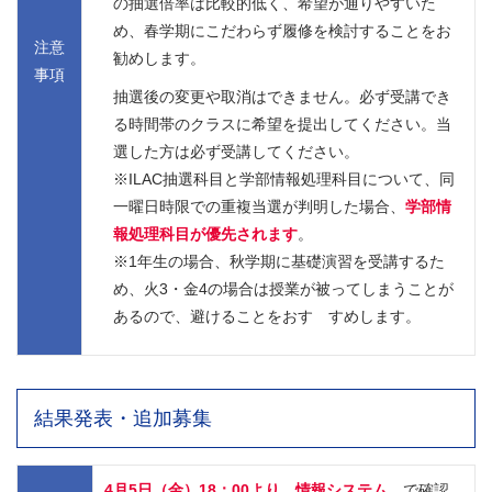
の抽選倍率は比較的低く、希望が通りやすいた
め、春学期にこだわらず履修を検討することをお
注意
勧めします。
事項
抽選後の変更や取消はできません。必ず受講でき
る時間帯のクラスに希望を提出してください。当
選した方は必ず受講してください。
※ILAC抽選科目と学部情報処理科目について、同
一曜日時限での重複当選が判明した場合、
学部情
報処理科目が優先されます
。
※1年生の場合、秋学期に基礎演習を受講するた
め、火3・金4の場合は授業が被ってしまうことが
あるので、避けることをおす すめします。
結果発表・追加募集
4月5日（金）18：00より 情報システム
で確認