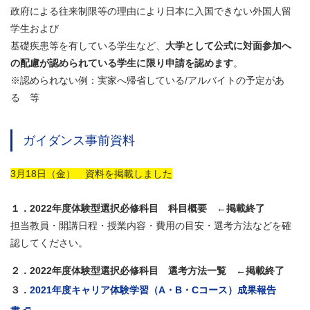
政府による往来制限等の理由により日本に入国できない外国人留
学生および
基礎疾患等を有している学生など、
大学として公式に対面参加へ
の配慮が認められている学生に限り申請を認めます
。
※認められない例：実家へ帰省している/アルバイトの予定があ
る 等
ガイダンス事前資料
3月18日（金） 資料を掲載しました
１．2022年度体験型選択必修科目 科目概要 ←掲載終了
担当教員・開講日程・授業内容・費用の目安・選考方法などを確
認してください。
２．2022年度体験型選択必修科目 選考方法一覧 ←掲載終了
３．
2021年度キャリア体験学習（A・B・Cコース）成果報告