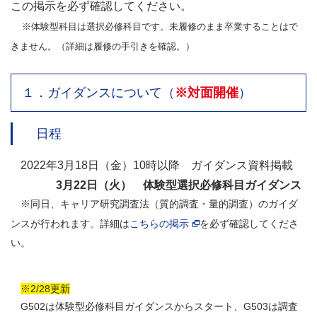
この掲示を必ず確認してください。
※体験型科目は選択必修科目です。未履修のまま卒業することはで
きません。（詳細は履修の手引きを確認。）
１．ガイダンスについて（
※対面開催
）
日程
2022年3月18日（金）10時以降 ガイダンス資料掲載
3月22日（火） 体験型選択必修科目ガイダンス
※同日、キャリア研究調査法（質的調査・量的調査）のガイダ
ンスが行われます。詳細は
こちらの掲示
を必ず確認してくださ
い。
※2/28更新
G502は体験型必修科目ガイダンスからスタート、G503は調査