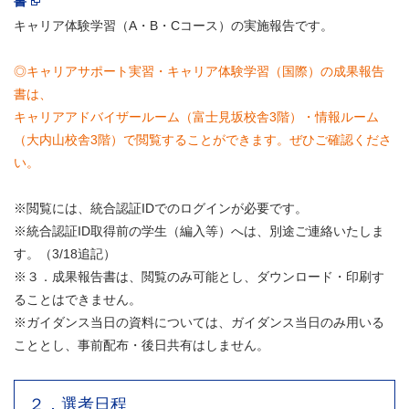
書
キャリア体験学習（A・B・Cコース）の実施報告です。
◎キャリアサポート実習・キャリア体験学習（国際）の成果報告
書は、
キャリアアドバイザールーム（富士見坂校舎3階）・情報ルーム
（大内山校舎3階）で閲覧することができます。ぜひご確認くださ
い。
※閲覧には、統合認証IDでのログインが必要です。
※統合認証ID取得前の学生（編入等）へは、別途ご連絡いたしま
す。（3/18追記）
※３．成果報告書は、閲覧のみ可能とし、ダウンロード・印刷す
ることはできません。
※ガイダンス当日の資料については、ガイダンス当日のみ用いる
こととし、事前配布・後日共有はしません。
２．選考日程