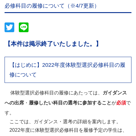
必修科目の履修について（※4/7更新）
Twitter
Line
【本件は掲示終了いたしました。】
【はじめに】2022年度体験型選択必修科目の履
修について
体験型選択必修科目の履修にあたっては、
ガイダンス
への出席
・
履修したい科目の選考に参加すること
が
必須
で
す。
ここでは、ガイダンス・選考の詳細を案内します。
2022年度に体験型選択必修科目を履修予定の学生は、