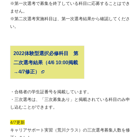
※第一次選考で募集を終了している科目に応募することはでき
ません。
※第二次選考実施科目は、第一次選考結果から確認してくださ
い。
2022体験型選択必修科目 第
二次選考結果（4/6 10:00掲載
→4/7修正）
・合格者の学生証番号を掲載しています。
・三次選考は、「三次募集あり」と掲載されている科目のみ申
し込むことができます。
4/7更新
キャリアサポート実習（荒川クラス）の三次選考募集人数を修