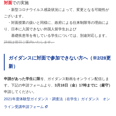
対面
での実施
・新型コロナウイルス感染状況によって、変更となる可能性が
ございます。
・対面授業の扱いと同様に、政府による往来制限等の理由によ
り、日本に入国できない外国人留学生および
基礎疾患等を有している学生については、別途対応します。
詳細は後日ご案内いたします。
ガイダンスに対面で参加できない方へ（※2/28更
新）
申請があった学生に限り
、ガイダンス動画をオンライン配信しま
す。下記の申請フォームより、
3月18日（金）17時までに（厳守）
申請してください。
2021年度体験型ガイダンス・調査法（在学生）ガイダンス オン
ライン受講申請フォーム