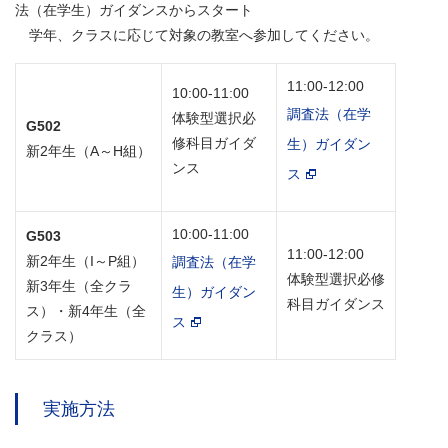
法（在学生）ガイダンスからスタート
学年、クラスに応じて対象の教室へ参加してください。
11:00-12:00
10:00-11:00
調査法（在学
体験型選択必
G502
修科目ガイダ
生）ガイダン
新2年生（A～H組）
ンス
ス
10:00-11:00
G503
11:00-12:00
新2年生（I～P組）
調査法（在学
体験型選択必修
新3年生（全クラ
生）ガイダン
科目ガイダンス
ス）・新4年生（全
ス
クラス）
実施方法