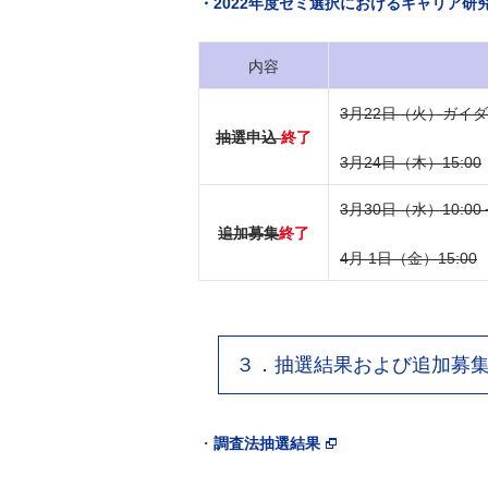
・2022年度ゼミ選択におけるキャリア研
内容
3月22日（火）ガイ
抽選申込
終了
3月24日（木）15:00
3月30日（水）10:00
追加募集
終了
4月 1日（金）15:00
３．抽選結果および追加募集
・
調査法抽選結果