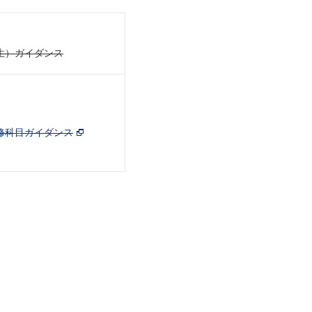
生）ガイダンス
修科目ガイダンス