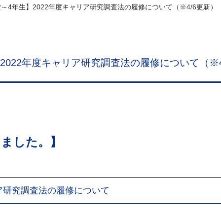
度2～4年生】2022年度キャリア研究調査法の履修について（※4/6更新）
】2022年度キャリア研究調査法の履修について（※4
しました。】
リア研究調査法の履修について