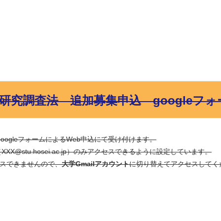
研究調査法 追加募集申込 googleフ
ogleフォームによるWeb申込にて受け付けます。
（XXX@stu.hosei.ac.jp）のみアクセスできるように設定しています。
セスできませんので、
大学Gmailアカウント
に切り替えてアクセスしてく