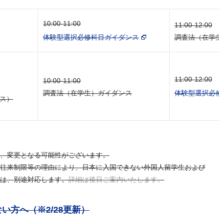
10:00-11:00
11:00-12:00
体験型選択必修科目ガイダンス
調査法（在学
11:00-12:00
10:00-11:00
調査法（在学生）ガイダンス
体験型選択必
ラス）
、変更となる可能性がございます。
往来制限等の理由により、日本に入国できない外国人留学生および
は、別途対応します。
詳細は後日ご案内いたします。
い方へ（※2/28更新）