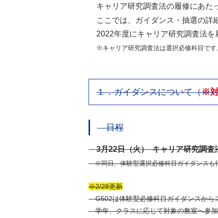
キャリア研究調査法の履修にあた
ここでは、ガイダンス・抽選の詳
2022年度にキャリア研究調査法
※キャリア研究調査法は選択必修科目です
１．ガイダンスについて（
※
日程
3月22日（火） キャリア研究調
※同日、体験型選択必修科目ガイダンスも
※2/28更新
G502は体験型必修科目ガイダンスから
学年、クラスに応じて対象の教室へ参加