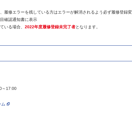
、履修エラーを残している方はエラーが解消されるよう必ず履修登録変
目確認通知書に表示
ている場合、
2022年度履修登録未完了者
となります。
0～17:00
ーム