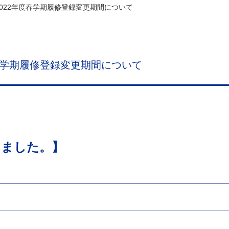
022年度春学期履修登録変更期間について
春学期履修登録変更期間について
しました。】