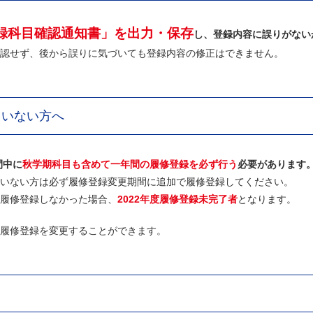
録科目確認通知書
」を出力・保存
し、登録内容に誤りがない
認せず、後から誤りに気づいても登録内容の修正はできません。
ていない方へ
間中に
秋学期科目も含めて一年間の履修登録を必ず行う
必要があります
いない方は必ず履修登録変更期間に追加で履修登録してください。
履修登録しなかった場合、
2022年度履修登録未完了者
となります。
履修登録を変更することができます。