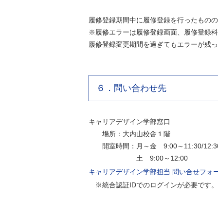
履修登録期間中に履修登録を行ったものの
※履修エラーは履修登録画面、履修登録科
履修登録変更期間を過ぎてもエラーが残っ
６．問い合わせ先
キャリアデザイン学部窓口
場所：大内山校舎１階
開室時間：月～金 9:00～11:30/12:3
土 9:00～12:00
キャリアデザイン学部担当 問い合せフォ
※統合認証IDでのログインが必要です。