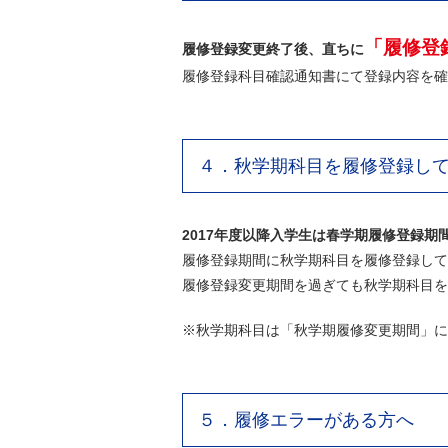
「
履修登
履修登録変更終了後、直ちに
履修登録科目確認通知書にて登録内容を確
４．秋学期科目を履修登録し
2017年度以降入学生は春学期履修登録期
履修登録期間に秋学期科目を履修登録して
履修登録変更期間を過ぎても秋学期科目を
※秋学期科目は「秋学期履修変更期間」に
５．履修エラーがある方へ