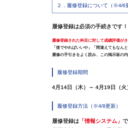
２．履修登録について
（※4/
履修登録は必須の手続きです！
履修登録された科目に対して成績評価がさ
「後でやればいいや」「間違えてもなんと
履修の手引きをよく読み、この掲示板の内
履修登録期間
4月14日（木）～ 4月19日（火
履修登録方法（※4/8更新）
履修登録は
「情報システム」
で