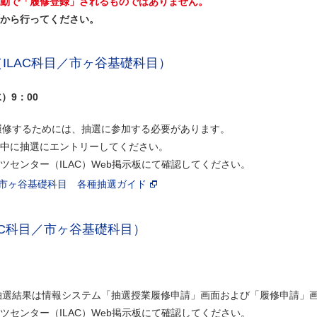
動で「履修登録」されるものではありません。
から行ってください。
ILAC科目／市ヶ谷基礎科目）
）9：00
を履修するためには、抽選に参加する必要があります。
中に抽選にエントリーしてください。
センター（ILAC）Web掲示板にて確認してください。
目/市ヶ谷基礎科目 各種抽選ガイド
AC科目／市ヶ谷基礎科目）
の抽選結果は情報システム「抽選授業履修申請」画面および「履修申請」
センター（ILAC）Web掲示板にて確認してください。