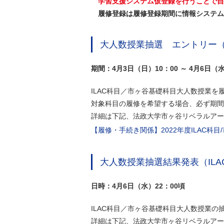
学習支援システム仮登録を行うことで自
履修登録は履修登録期間に情報システム
大人数授業抽選 エントリー（
期間：4月3日（日）10：00 ～ 4月6日（水
ILAC科目／市ヶ谷基礎科目大人数授業
対象科目の履修を希望する場合、必ず期間
詳細は下記、法政大学市ヶ谷リベラルアーツ
【履修・手続き関係】2022年度ILAC科
大人数授業抽選結果発表（IL
日時：
4月6日（水）22：00頃
ILAC科目／市ヶ谷基礎科目大人数授業
詳細は下記、法政大学市ヶ谷リベラルアーツ