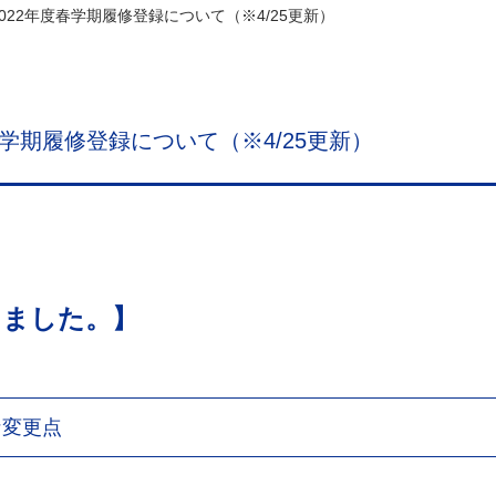
022年度春学期履修登録について（※4/25更新）
春学期履修登録について（※4/25更新）
しました。】
な変更点