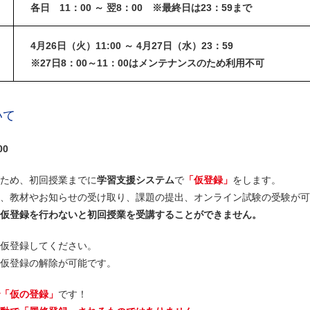
各日 11：00 ～ 翌8：00
※最終日は
23：59まで
4月26日（火）11:00 ～ 4月27日（水）23：59
※27日8：00～11：00はメンテナンスのため利用不可
いて
00
ため、初回授業までに
学習支援システム
で
「仮登録」
をします。
、教材やお知らせの受け取り、課題の提出、オンライン試験の受験が可
仮登録を行わないと初回授業を受講することができません。
仮登録してください。
仮登録の解除が可能です。
「仮の登録」
です！