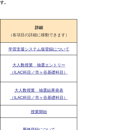
す。
詳細
（各項目の詳細に移動できます）
学習支援システム仮登録について
大人数授業 抽選エントリー
（ILAC科目／市ヶ谷基礎科目）
大人数授業 抽選結果発表
（ILAC科目／市ヶ谷基礎科目）
授業開始
履修登録について