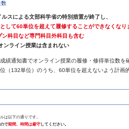
位数
ウイルスによる文部科学省の特別措置が終了し、
として60単位を超えて履修することができなくなり
ープン科目など専門科目外科目も含む
したオンライン授業は含まれない
成績通知書でオンライン授業の履修・修得単位数を確
位（132単位）のうち、60単位を超えないよう計画
ルは以下の通りです。
ので
期間、時間は厳守
してください。