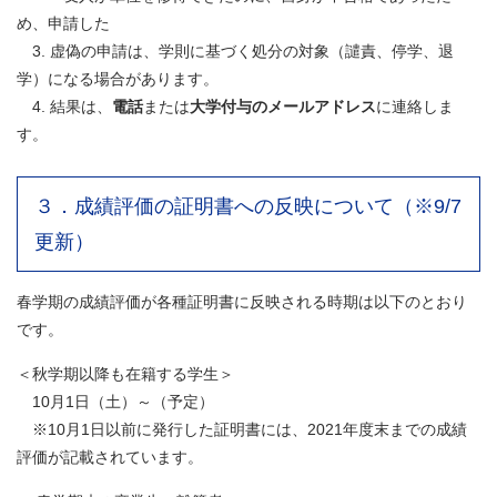
め、申請した
3. 虚偽の申請は、学則に基づく処分の対象（譴責、停学、退
学）になる場合があります。
4. 結果は、
電話
または
大学付与のメールアドレス
に連絡しま
す。
３．成績評価の証明書への反映について（※9/7
更新）
春学期の成績評価が各種証明書に反映される時期は以下のとおり
です。
＜秋学期以降も在籍する学生＞
10月1日（土）～（予定）
※10月1日以前に発行した証明書には、2021年度末までの成績
評価が記載されています。