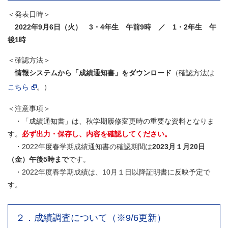
＜発表日時＞
2022年9月6日（火） 3・4年生 午前9時 ／ 1・2年生 午
後1時
＜確認方法＞
情報システムから「成績通知書」をダウンロード
（確認方法は
こちら
。）
＜注意事項＞
・「成績通知書」は、秋学期履修変更時の重要な資料となりま
す。
必ず出力・保存し、内容を確認してください。
・2022年度春学期成績通知書の確認期間は
2023月１月20日
（金）午後5時まで
です。
・2022年度春学期成績は、10月１日以降証明書に反映予定で
す。
２．成績調査について（※9/6更新）