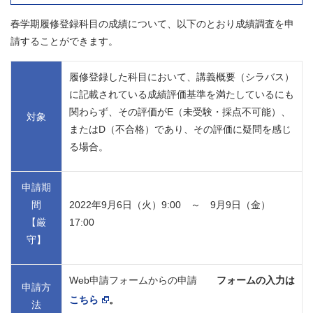
春学期履修登録科目の成績について、以下のとおり成績調査を申
請することができます。
履修登録した科目において、講義概要（シラバス）
に記載されている成績評価基準を満たしているにも
関わらず、その評価がE（未受験・採点不可能）、
対象
またはD（不合格）であり、その評価に疑問を感じ
る場合。
申請期
間
2022年9月6日（火）9:00 ～ 9月9日（金）
【厳
17:00
守】
Web申請フォームからの申請
フォームの入力は
申請方
こちら
。
法