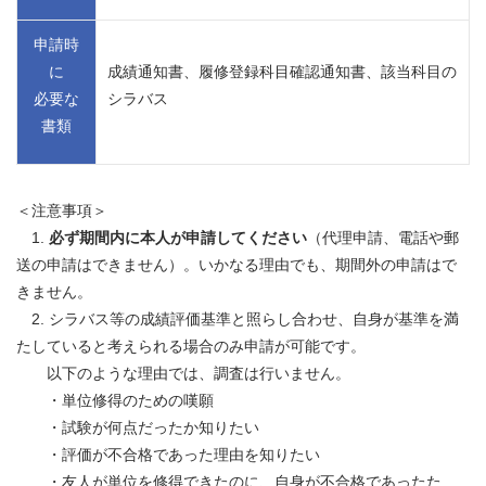
申請時
に
成績通知書、履修登録科目確認通知書、該当科目の
必要な
シラバス
書類
＜注意事項＞
1.
必ず期間内に本人が申請してください
（代理申請、電話や郵
送の申請はできません）。いかなる理由でも、期間外の申請はで
きません。
2. シラバス等の成績評価基準と照らし合わせ、自身が基準を満
たしていると考えられる場合のみ申請が可能です。
以下のような理由では、調査は行いません。
・単位修得のための嘆願
・試験が何点だったか知りたい
・評価が不合格であった理由を知りたい
・友人が単位を修得できたのに、自身が不合格であったた