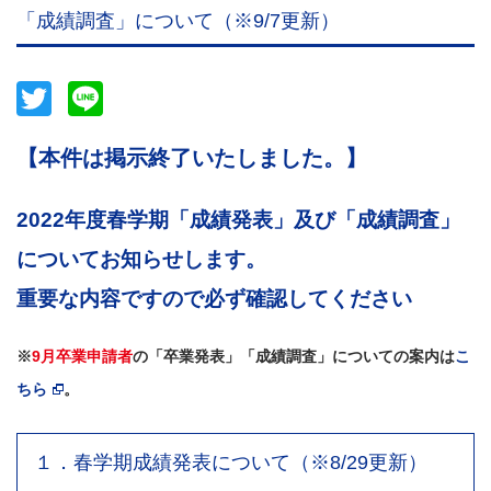
「成績調査」について（※9/7更新）
Twitter
Line
【本件は掲示終了いたしました。】
2022年度春学期「成績発表」及び「成績調査」
についてお知らせします。
重要な内容ですので必ず確認してください
※
9月卒業申請者
の「卒業発表」「成績調査」についての案内は
こ
ちら
。
１．春学期成績発表について（※8/29更新）