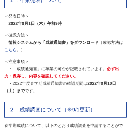
１．卒業発表について
＜発表日時＞
2022年9月1日（木）午前9時
＜確認方法＞
情報システムから「成績通知書」をダウンロード
（確認方法は
こちら
。）
＜注意事項＞
・「成績通知書」に卒業の可否が記載されています。
必ず出
力・保存し、内容を確認してください。
・2022年度春学期成績通知書の確認期間は
2022年9月10日
（土）まで
です。
２．成績調査について（※9/1更新）
春学期成績について、以下のとおり成績調査を申請することがで