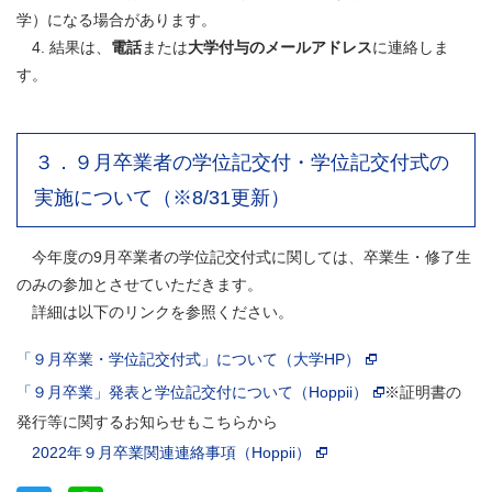
学）になる場合があります。
4. 結果は、
電話
または
大学付与のメールアドレス
に連絡しま
す。
３．９月卒業者の学位記交付・学位記交付式の
実施について（※8/31更新）
今年度の9月卒業者の学位記交付式に関しては、卒業生・修了生
のみの参加とさせていただきます。
詳細は以下のリンクを参照ください。
「９月卒業・学位記交付式」について（大学HP）
「９月卒業」発表と学位記交付について（Hoppii）
※証明書の
発行等に関するお知らせもこちらから
2022年９月卒業関連連絡事項（Hoppii）