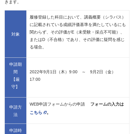
きます。
履修登録した科目において、講義概要（シラバス）
に記載されている成績評価基準を満たしているにも
関わらず、その評価がE（未受験・採点不可能）、
対象
またはD（不合格）であり、その評価に疑問を感じ
る場合。
申請期
間
2022年9月1日（木）9:00 ～ 9月2日（金）
【厳
17:00
守】
WEB申請フォームからの申請
フォームの入力は
申請方
こちら
。
法
申請時