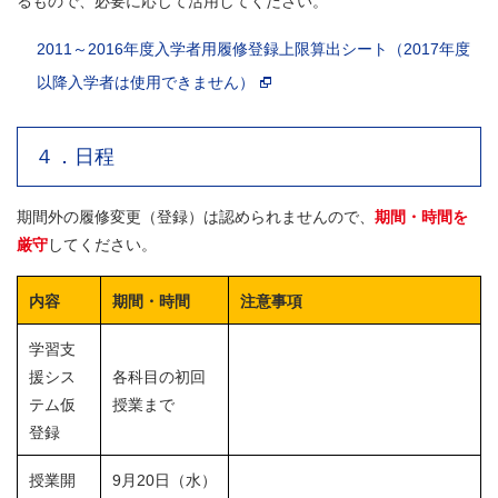
るもので、必要に応じて活用してください。
2011～2016年度入学者用履修登録上限算出シート（2017年度
以降入学者は使用できません）
４．日程
期間外の履修変更（登録）は認められませんので、
期間・時間を
厳守
してください。
内容
期間・時間
注意事項
学習支
援シス
各科目の初回
テム仮
授業まで
登録
授業開
9月20日（水）