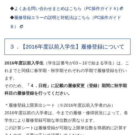
◆
よくある問い合わせまとめはこちら（PC操作ガイドＡ)
◆
履修登録エラーの説明と対処法はこちら（PC操作ガイド
Ｂ）
３．【2016年度以前入学生】履修登録について
2016年度以前入学生
（学生証番号が03～16で始まる学生）は、こ
れまでと同様に春学期・秋学期それぞれの学期で履修登録を行い
ます。
そのため、
「４．日程」に記載
の
履修変更（登録）期間に秋学期
科目の履修登録を行ってください。
＊履修登録上限算出シート（※2016年度以前入学者のみ）
2016年度以前の入学者は、今までの履修・修得状況によって、各
学生により履修登録可能な単位数が異なります。
この計算シートは履修登録が可能な上限単位数を簡易的に計算す