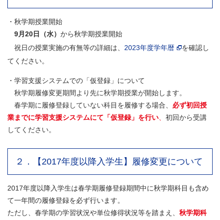
・秋学期授業開始
9月20日（水）
から秋学期授業開始
祝日の授業実施の有無等の詳細は、
2023年度学年暦
を確認し
てください。
・学習支援システムでの「仮登録」について
秋学期履修変更期間より先に秋学期授業が開始します。
春学期に履修登録していない科目を履修する場合、
必ず初回授
業までに学習支援システムにて「仮登録」を行い
、
初回から受講
してください。
２．【2017年度以降入学生】履修変更について
2017年度以降入学生は春学期履修登録期間中に秋学期科目も含め
て一年間の履修登録を必ず行います。
ただし、春学期の学習状況や単位修得状況等を踏まえ、
秋学期科