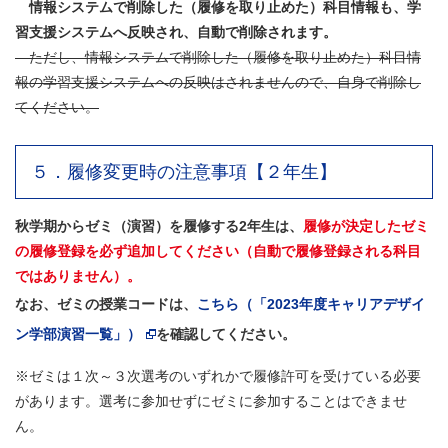
情報システムで削除した（履修を取り止めた）科目情報も、学
習支援システムへ反映され、自動で削除されます。
ただし、情報システムで削除した（履修を取り止めた）科目情
報の学習支援システムへの反映はされませんので、自身で削除し
てください。
５．履修変更時の注意事項【２年生】
秋学期からゼミ（演習）を履修する2年生は、
履修が決定したゼミ
の履修登録を必ず追加してください（
自動で履修登録される科目
ではありません）。
なお、ゼミの授業コードは、
こちら（「2023年度キャリアデザイ
ン学部演習一覧」）
を確認してください。
※ゼミは１次～３次選考のいずれかで履修許可を受けている必要
があります。選考に参加せずにゼミに参加することはできませ
ん。