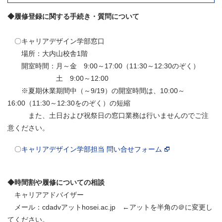
◆履修登録に関する手続き・質問について
〇キャリアデザイン学部窓口
場所：大内山校舎1階
開室時間：月～金 9:00～17:00（11:30～12:30のぞく）
土 9:00～12:00
※夏期休業期間中（～9/19）の開室時間は、10:00～
16:00（11:30～12:30をのぞく）の短縮
また、土日および祝祭日の窓口業務は行いませんのでご注
意ください。
〇
キャリアデザイン学部担当 問い合せフォーム
◆時間割や履修についての相談
キャリアアドバイザー
メール：cdadvアットhosei.ac.jp ←アットを半角の＠に変更し
てください。