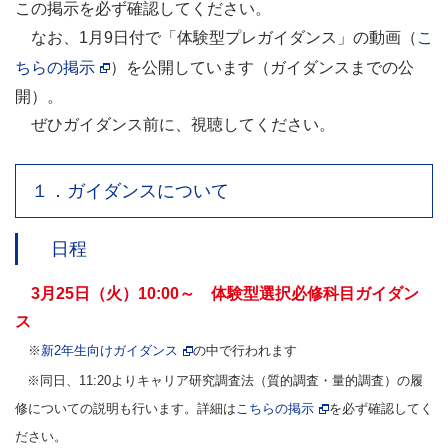
この掲示を必ず確認してください。
なお、1月9日付で「体験型プレガイダンス」の動画（
こ
ちらの掲示
）を公開しています（ガイダンスまでの公
開）。
ぜひガイダンス前に、視聴してください。
１．ガイダンスについて
日程
3月25日（火）10:00～ 体験型選択必修科目ガイダン
ス
※
新2年生向けガイダンス
の中で行われます
※同日、11:20よりキャリア研究調査法（質的調査・量的調査）の履
修についての説明も行います。
詳細は
こちらの掲示
を必ず確認してく
ださい。