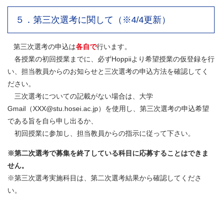
５．第三次選考に関して（※4/4更新）
第三次選考の申込は
各自で
行います。
各授業の初回授業までに、必ずHoppiiより希望授業の仮登録を行
い、担当教員からのお知らせと三次選考の申込方法を確認してく
ださい。
三次選考についての記載がない場合は、大学
Gmail（XXX@stu.hosei.ac.jp）を使用し、第三次選考の申込希望
である旨を自ら申し出るか、
初回授業に参加し、担当教員からの指示に従って下さい。
※第二次選考で募集を終了している科目に応募することはできま
せん。
※第三次選考実施科目は、第二次選考結果から確認してくださ
い。