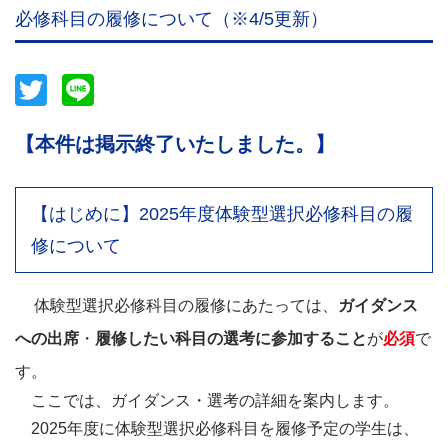
必修科目の履修について（※4/5更新）
Twitter
Line
【本件は掲示終了いたしました。】
【はじめに】2025年度体験型選択必修科目の履
修について
体験型選択必修科目の履修にあたっては、
ガイダンス
への出席
・
履修したい科目の選考に参加すること
が
必須
で
す。
ここでは、ガイダンス・選考の詳細を案内します。
2025年度に体験型選択必修科目を履修予定の学生は、