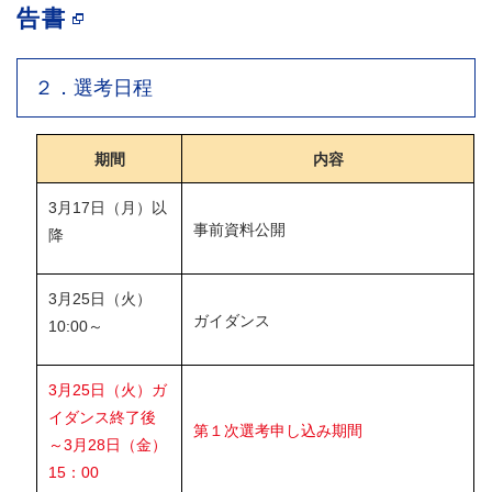
告書
２．選考日程
期間
内容
3月17日（月）以
事前資料公開
降
3月25日（火）
ガイダンス
10:00～
3月25日（火）ガ
イダンス終了後
第１次選考申し込み期間
～3月28日（金）
15：00