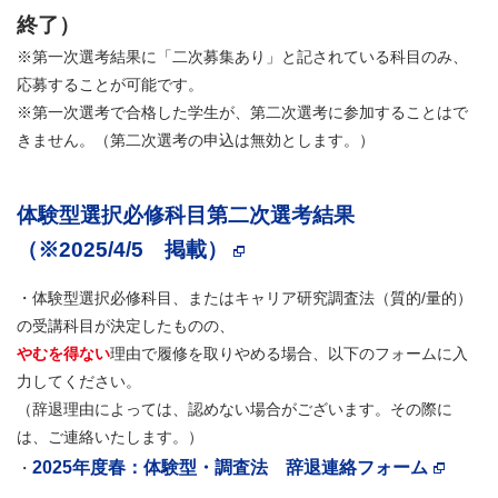
終了）
※第一次選考結果に「二次募集あり」と記されている科目のみ、
応募することが可能です。
※第一次選考で合格した学生が、第二次選考に参加することはで
きません。（第二次選考の申込は無効とします。）
体験型選択必修科目第二次選考結果
（※2025/4/5 掲載）
・体験型選択必修科目、またはキャリア研究調査法（質的/量的）
の受講科目が決定したものの、
やむを得ない
理由で履修を取りやめる場合、以下のフォームに入
力してください。
（辞退理由によっては、認めない場合がございます。その際に
は、ご連絡いたします。）
2025年度春：体験型・調査法 辞退連絡フォーム
・