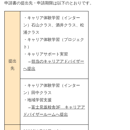
申請書の提出先・申請期限は以下のとおりです。
・キャリア体験学習（インター
ン）石山クラス、酒井クラス、松
浦クラス
・キャリア体験学習（プロジェク
ト）
・キャリアサポート実習
提出
→
担当のキャリアアドバイザー
先
へ提出
・キャリア体験学習（インター
ン）田中クラス
・地域学習支援
→
富士見坂校舎3F キャリアア
ドバイザールームへ提出