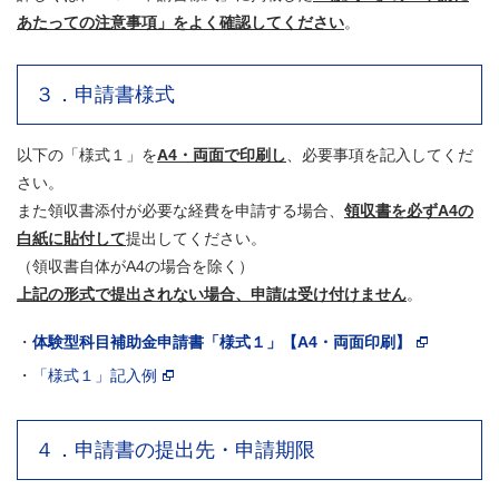
あたっての注意事項」をよく確認してください
。
３．申請書様式
以下の「様式１」を
A4・両面で印刷し
、必要事項を記入してくだ
さい。
また領収書添付が必要な経費を申請する場合、
領収書を必ずA4の
白紙に貼付して
提出してください。
（領収書自体がA4の場合を除く）
上記の形式で提出されない場合、申請は受け付けません
。
・
体験型科目補助金申請書「様式１」【A4・両面印刷】
・
「様式１」記入例
４．申請書の提出先・申請期限