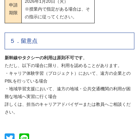
2026年1月20日（火）
申請
※授業内で指定がある場合は、そ
期限
の指示に従ってください。
５．留意点
新幹線やタクシーの利用は原則不可です
。
ただし、以下の場合に限り、利用を認めることがあります。
・キャリア体験学習（プロジェクト）において、遠方の企業との
PBLを行っている場合
・地域学習支援において、遠方の地域・公共交通機関の利用が困
難な地域へ実習に行く場合
詳しくは、担当のキャリアアドバイザーまたは教員へご相談くだ
さい。
Twitter
Line