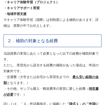
・キャリア体験学習（プロジェクト）
・キャリアサポート実習
・地域学習支援
※キャリア体験学習（国際）は別制度による補助があります。詳
細は、授業の中でお伝えします。
２．補助の対象となる経費
当該授業の実習にあたって必要となった以下の経費が補助対象で
す。
ただし、実習先から該当する経費の補助があった場合は、申請の
対象外です。
・交通費（大学または自宅から実習先までの、
最も安い経路の金
額
となります。）
・その他、サンプル購入・郵送費等の実習に要した経費（
領収書
が必要
です。）
詳しくは、「３．申請書様式」に掲載した
「様式１」の「申請に