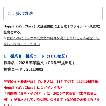
２．提出方法
Hoppii（WebClass）の課題機能による電子ファイル（pdf形式）
提出とする。
※
提出の際には必ず卒業論文の要件を満たしているかを確認して
から、提出してください
1. 授業名・授業コード（11/10追記）
授業名：202５卒業論文（CD学部提出用）
授業コード：25110601
卒業論文を履修登録している方は、
11月下旬頃
11月10日以降、
Hoppii（WebClass）にログインすると、
「時間割（集中・その他）」に「202５卒業論文（CD学部提出
用）」が表示されている状態となります（仮登録の必要はありま
せん）。