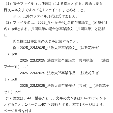
（
1）電子ファイル（pdf形式）による提出とする。表紙→要旨→
目次→本文まですべてを1ファイルにまとめること。
※.pdf以外のファイル形式は受付ません。
（2）ファイル名は、2025_学生証番号_名前卒業論文_（所属ゼミ
名）.pdfとする。共同執筆の場合は卒業論文（共同執筆）と記載
し、
氏名欄には提出者の氏名を記載すること。
例：2025_22M2025_法政太郎卒業論文_（法政花子ゼ
ミ）.pdf
2025_22M2025_法政太郎卒業論文（共同執筆）_（法政
花子ゼミ）.pdf
2025_22M2025_法政太郎卒業作品_（法政花子ゼ
ミ）.pdf
2025_22M2025_法政太郎卒業作品（共同）_（法政花子
ゼミ）.pdf
（3）論文は、A4・横書きとし、文字の大きさは10～12ポイント
とすること。1ページは40字×36行とする。本文1ページ目より、
ページ番号を付す