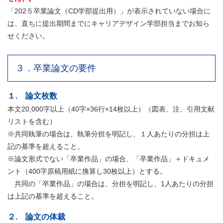
「202５卒業論文（CD学部提出用）」が表示されていない場合に
は、直ちに提出期間までにキャリアデザイン学部担当までお知ら
せください。
３．卒業論文の要件
１. 論文枚数
本文20,000字以上（40字×36行×14枚以上）（図表、注、引用文献
リストを含む）
※共同執筆の場合は、執筆分担を明記し、１人あたりの分担は上
記の基準を超えること。
※論文形式でない「卒業作品」の場合、「卒業作品」＋ドキュメ
ント（400字原稿用紙に換算し30枚以上）とする。
共同の「卒業作品」の場合は、分担を明記し、1人あたりの分担
は上記の基準を超えること。
２. 論文の体裁