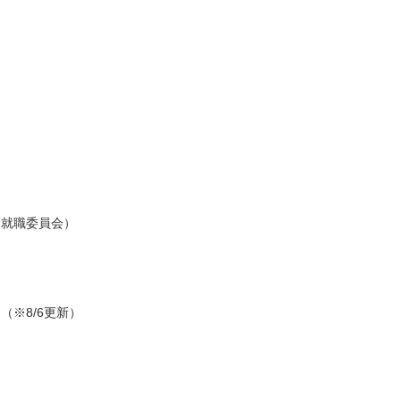
（就職委員会）
（※8/6更新）