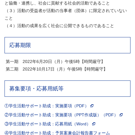
と協働・連携し、社会に貢献する社会的活動であること
（３）活動の受益者が活動の当事者（団体）に限定されていない
こと
（４）活動の成果を広く社会に公開できるものであること
応募期限
第一期 2022年6月20日（月）午後5時【時間厳守】
第二期 2022年10月17日（月）午後5時【時間厳守】
募集要項・応募用紙等
①学生活動サポート助成：実施要項（PDF）
②学生活動サポート助成：実施要項（PPT作成版）（PDF）
③学生活動サポート助成：応募用紙（Word）
④学生活動サポート助成：予算案兼会計報告書フォーム