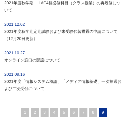
2021年度秋学期 ILAC4群必修科目（クラス授業）の再履修につ
いて
2021.12.02
2021年度秋学期定期試験および未受験代替措置の申請について
（12月20日更新）
2021.10.27
オンライン窓口の開設について
2021.09.16
2021年度「情報システム概論」「メディア情報基礎」一次抽選お
よび二次受付について
1
2
3
4
5
6
7
8
9